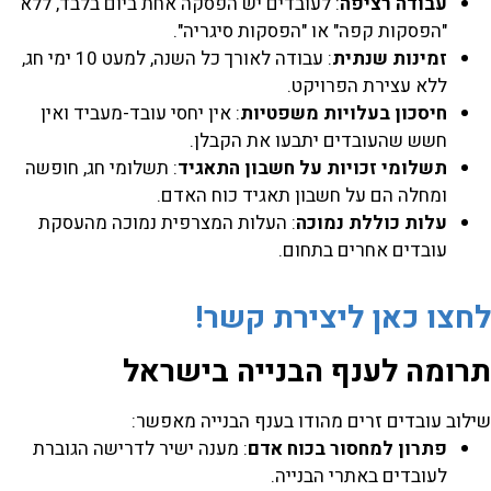
עבודה רציפה
: לעובדים יש הפסקה אחת ביום בלבד, ללא
"הפסקות קפה" או "הפסקות סיגריה".
זמינות שנתית
: עבודה לאורך כל השנה, למעט 10 ימי חג,
ללא עצירת הפרויקט.
חיסכון בעלויות משפטיות
: אין יחסי עובד-מעביד ואין
חשש שהעובדים יתבעו את הקבלן.
תשלומי זכויות על חשבון התאגיד
: תשלומי חג, חופשה
ומחלה הם על חשבון תאגיד כוח האדם.
עלות כוללת נמוכה
: העלות המצרפית נמוכה מהעסקת
עובדים אחרים בתחום.
חצו כאן ליצירת קשר!
רומה לענף הבנייה בישראל
ילוב עובדים זרים מהודו בענף הבנייה מאפשר:
פתרון למחסור בכוח אדם
: מענה ישיר לדרישה הגוברת
לעובדים באתרי הבנייה.