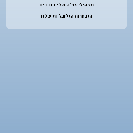
מפעילי צמ"ה וכלים כבדים
הנבחרות הגלובליות שלנו