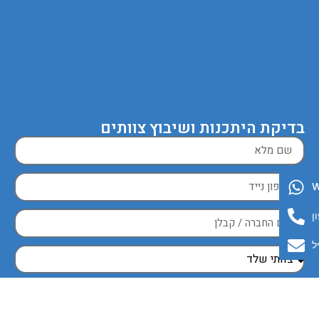
בדיקת היתכנות ושיבוץ צוותים
ן
ל