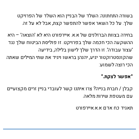
בשורה התחתונה: השלד של הבניין הוא השלד של הפרויקט
שלך. על כל השאר אפשר להתפשר קצת, אבל לא על זה.
בחירה בצוות הברזלנים של א.א. איירפורט היא לא 'הוצאה' – היא
ההשקעה הכי חכמה שלך בפרויקט. זו פוליסת הביטוח שלך נגד
'עצור עבודה'. זו הדרך שלך לישון בלילה, בידיעה
שהקונסטרוקטור יגיע, יהנהן בראשו ויגיד את שתי המילים שאתה
הכי רוצה לשמוע:
"אפשר לצקת."
קבלן / חברת בנייה? צרו איתנו קשר לעובדי בניין זרים מקצועיים
עם מעטפת שירות מלאה.
תאגיד כח אדם א.א.איירפורט