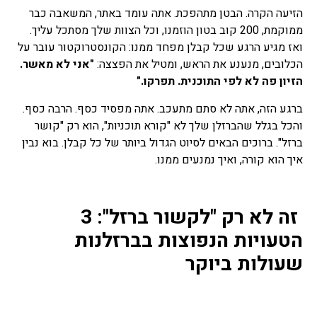
הזיעה הקרה. הבטן מתהפכת. אתה עומד באתר, המשאבה כבר
ממוקמת, 200 קוב בטון הוזמנו, וכל הצוות שלך מסתכל עליך.
ואז מגיע הרגע שכל קבלן מפחד ממנו: הקונסטרוקטור עובר על
הכלובים, מנענע את הראש, ומטיל את הפצצה:
"אני לא מאשר.
הזיון פה לא לפי התוכנית. תפרקו."
ברגע הזה, אתה לא סתם מתעכב. אתה מפסיד כסף. הרבה כסף.
והכל בגלל שהברזלן שלך לא "קורא תוכניות", הוא רק "קושר
ברזל". ברוכים הבאים לסיוט הגדול ביותר של כל קבלן. בוא נבין
איך הוא קורה, ואיך נמנעים ממנו.
זה לא רק "לקשור ברזל": 3
הטעויות הנפוצות בברזלנות
שעולות ביוקר