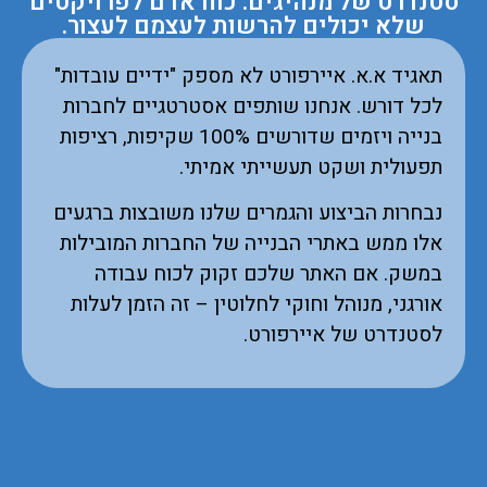
סטנדרט של מנהיגים. כוח אדם לפרויקטים
שלא יכולים להרשות לעצמם לעצור.
תאגיד א.א. איירפורט לא מספק "ידיים עובדות"
לכל דורש. אנחנו שותפים אסטרטגיים לחברות
בנייה ויזמים שדורשים 100% שקיפות, רציפות
תפעולית ושקט תעשייתי אמיתי.
נבחרות הביצוע והגמרים שלנו משובצות ברגעים
אלו ממש באתרי הבנייה של החברות המובילות
במשק. אם האתר שלכם זקוק לכוח עבודה
אורגני, מנוהל וחוקי לחלוטין – זה הזמן לעלות
לסטנדרט של איירפורט.