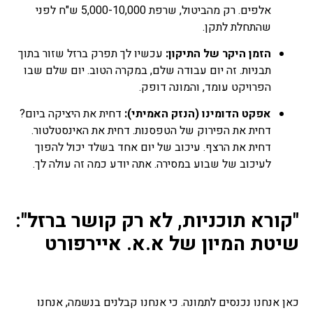
אלפים. רק מהביטול, שרפת 5,000-10,000 ש"ח לפני
שהתחלת לתקן.
הזמן היקר של התיקון:
עכשיו לך תפרק ברזל שזור בתוך
תבניות. זה יום עבודה שלם, במקרה הטוב. יום שלם שבו
הפרויקט עומד, והמונה דופק.
אפקט הדומינו (הנזק האמיתי):
דחית את היציקה ביום?
דחית את הפירוק של הטפסנות. דחית את האינסטלטור.
דחית את הרצף. עיכוב של יום אחד בשלד יכול להפוך
לעיכוב של שבוע במסירה. אתה יודע כמה זה עולה לך.
"קורא תוכניות, לא רק קושר ברזל":
שיטת המיון של א.א. איירפורט
כאן אנחנו נכנסים לתמונה. כי אנחנו קבלנים בנשמה, אנחנו