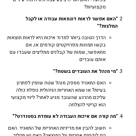
מקצועיות?
"האם אפשר לראות דוגמאות עבודה או לקבל
המלצות?"
הדרך הטובה ביותר למדוד איכות היא לראות תוצאות.
בקשו תמונות מפרויקטים קודמים או, אם
מתאפשר, שמות של קבלנים ממליצים שעבדו עם
אותם עובדים.
"מי מנהל את העובדים בשטח?"
האם התאגיד מספק מנהל שטח שזמין לפתרון
בעיות? או שמא האחריות הניהולית נופלת כולה
עליכם מהרגע שהעובד מגיע לאתר? ליווי מקצועי
הוא קריטי להצלחה.
"מה קורה אם איכות העבודה לא עומדת בסטנדרט?"
חשוב להבין את מדיניות האחריות של התאגיד. האם
הם לוקחים אחריות על התוצאה? האם יש תהליך