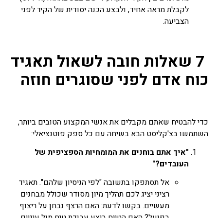
לקבלת מראה אחיד, ולבצע הכנה יסודית של הקיר לפני
הצביעה.
7 שאלות חובה לשאול תאגיד
כוח אדם לפני שסוגרים חוזה
כדי להבטיח שאתם מקבלים את אנשי המקצוע הטובים ביותר,
השתמשו בצ'קליסט הבא בשיחה עם כל ספק פוטנציאלי:
"איך אתם בוחנים את המומחיות הספציפית של
העובדים?"
אל תסתפקו בתשובה "לפי הניסיון שלהם". תאגיד
רציני יציג לכם תהליך מיון מסודר שכולל מבחנים
מעשיים. בקשו לדעת: האם הרצף נבחן על ריצוף
בפועל? האם הטייח ביצע עבודת טיח מול עיניים