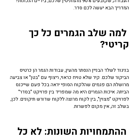
העבודה, שקובעים 90% מהמוניטין שלכם, בידיים הנכונות?
המדריך הבא יעשה לכם סדר.
למה שלב הגמרים כל כך
קריטי?
בניגוד לשלד הבניין הנסתר מהעין, עבודות הגמר הן כרטיס
הביקור שלכם. קיר שלא טויח כראוי, ריצוף עם "בטן" או צביעה
מרושלת הם פגמים שהלקוח הסופי יראה בכל פעם שייכנס
הביתה. איכות הגמרים היא מה שמפריד בין פרויקט "בסדר"
לפרויקט "מצוין", בין לקוח מרוצה ללקוח שדורש תיקונים. לכן,
בשלב זה, אין מקום לפשרות.
ההתמחויות השונות: לא כל